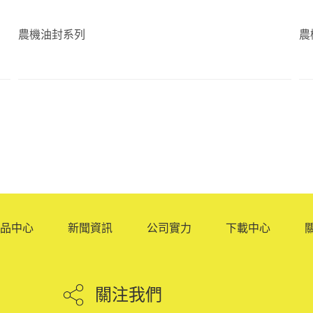
農機油封系列
農
品中心
新聞資訊
公司實力
下載中心
關注我們