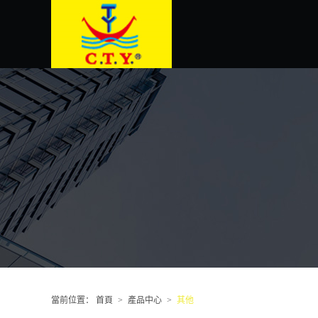
當前位置：
首頁
>
產品中心
>
其他